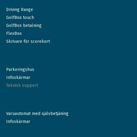
Driving Range
GolfBox touch
GolfBox betalning
FlexBox
Skrivare för scorekort
Parkeringshus
Infoskärmar
Teknisk support
Varuautomat med självbetjäning
Infoskärmar