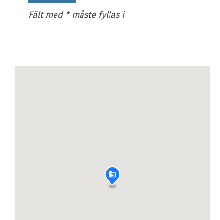
Fält med * måste fyllas i