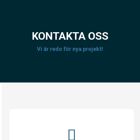
KONTAKTA OSS
Vi är redo för nya projekt!