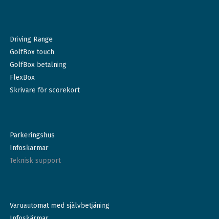
Driving Range
GolfBox touch
GolfBox betalning
FlexBox
Skrivare för scorekort
Parkeringshus
Infoskärmar
Teknisk support
Varuautomat med självbetjäning
Infoskärmar