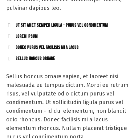
pulvinar dapibus leo.
Ut sit amet semper ligula - purus vel condimentum
Lorem ipsum
Donec purus vel facilisis mi a lacus
Sellus honcus ornare
Sellus honcus ornare sapien, et laoreet nisi
malesuada eu tempus dictum. Morbi eu rutrum
risus, vel vulputate odio dictum purus vel
condimentum. Ut sollicitudin ligula purus vel
condimentum - id dui elementum, non blandit
odio rhoncus. Donec facilisis mi a lacus
elementum rhoncus. Nullam placerat tristique
purus vel condimentum porta.