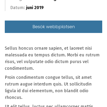
Datum:
juni 2019
Besök webbplatsen
Sellus honcus ornare sapien, et laoreet nisi
malesuada eu tempus dictum. Morbi eu rutrum
risus, vel vulputate odio dictum purus vel
condimentum.
Proin condimentum congue tellus, sit amet
rutrum augue interdum quis. Ut sollicitudin
ligula id dui elementum, non blandit odio
rhoncus.
Ut elit tellus, luctus nec ullamcorper mattis,