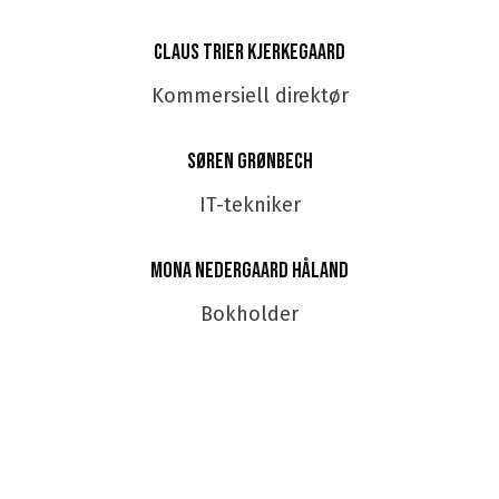
Claus Trier Kjerkegaard
Kommersiell direktør
Søren Grønbech
IT-tekniker
Mona Nedergaard Håland
Bokholder