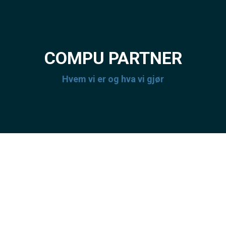
COMPU PARTNER
Hvem vi er og hva vi gjør