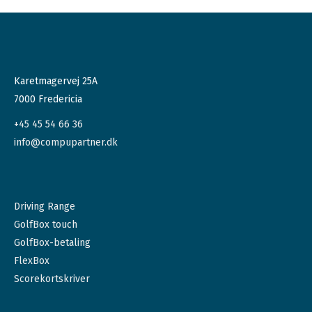
Karetmagervej 25A
7000 Fredericia
+45 45 54 66 36
info@compupartner.dk
Driving Range
GolfBox touch
GolfBox-betaling
FlexBox
Scorekortskriver