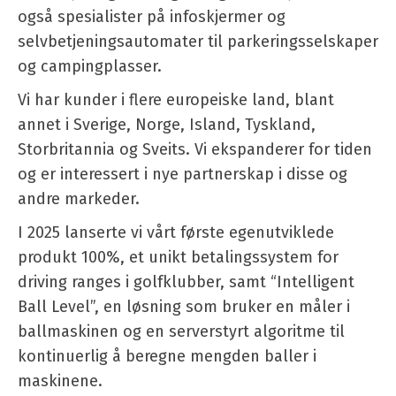
også spesialister på infoskjermer og
selvbetjeningsautomater til parkeringsselskaper
og campingplasser.
Vi har kunder i flere europeiske land, blant
annet i Sverige, Norge, Island, Tyskland,
Storbritannia og Sveits. Vi ekspanderer for tiden
og er interessert i nye partnerskap i disse og
andre markeder.
I 2025 lanserte vi vårt første egenutviklede
produkt 100%, et unikt betalingssystem for
driving ranges i golfklubber, samt “Intelligent
Ball Level”, en løsning som bruker en måler i
ballmaskinen og en serverstyrt algoritme til
kontinuerlig å beregne mengden baller i
maskinene.