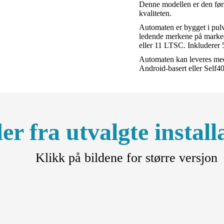
Denne modellen er den førs
kvaliteten.
Automaten er bygget i pulv
ledende merkene på marked
eller 11 LTSC. Inkluderer 5
Automaten kan leveres med
Android-basert eller Self
er fra utvalgte instal
Klikk på bildene for større versjon