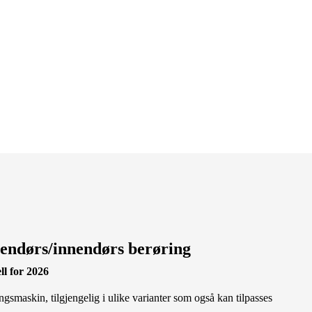
endørs/innendørs berøring
l for 2026
gsmaskin, tilgjengelig i ulike varianter som også kan tilpasses