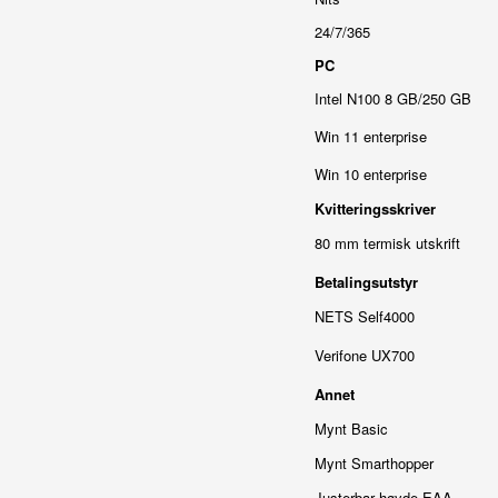
24/7/365
PC
Intel N100 8 GB/250 GB
Win 11 enterprise
Win 10 enterprise
Kvitteringsskriver
80 mm termisk utskrift
Betalingsutstyr
NETS Self4000
Verifone UX700
Annet
Mynt Basic
Mynt Smarthopper
Justerbar høyde EAA