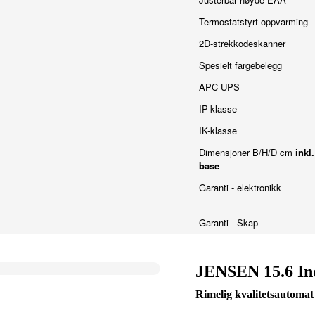
Termostatstyrt oppvarming
2D-strekkodeskanner
Spesielt fargebelegg
APC UPS
IP-klasse
IK-klasse
Dimensjoner B/H/D cm
inkl.
base
Garanti - elektronikk
Garanti - Skap
JENSEN 15.6 In
Rimelig kvalitetsautomat f