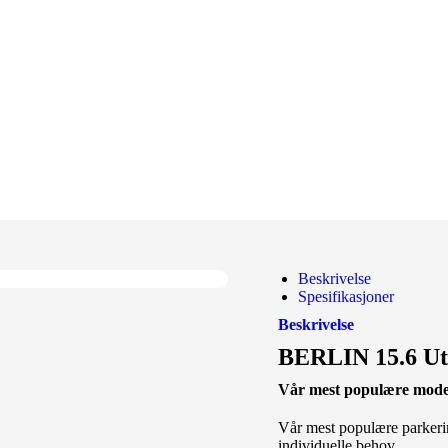
Beskrivelse
Spesifikasjoner
Beskrivelse
BERLIN 15.6 Ut
Vår mest populære model
Vår mest populære parkerin
individuelle behov.