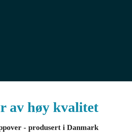
 av høy kvalitet
oppover - produsert i Danmark