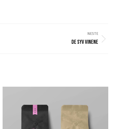
NESTE
De syv vinene