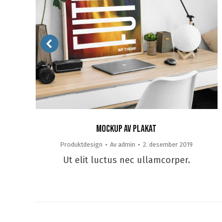
Mockup av plakat
Produktdesign
Av
admin
2. desember 2019
Ut elit luctus nec ullamcorper.