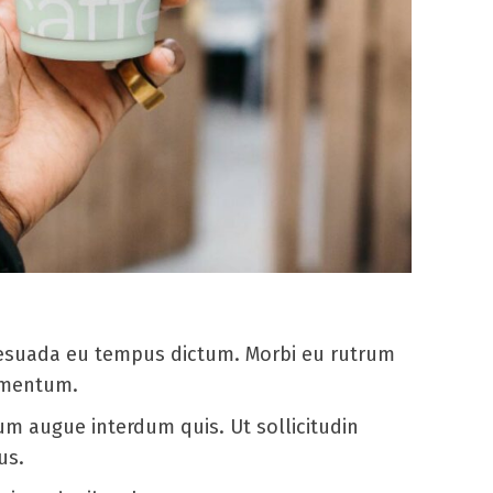
alesuada eu tempus dictum. Morbi eu rutrum
dimentum.
m augue interdum quis. Ut sollicitudin
us.