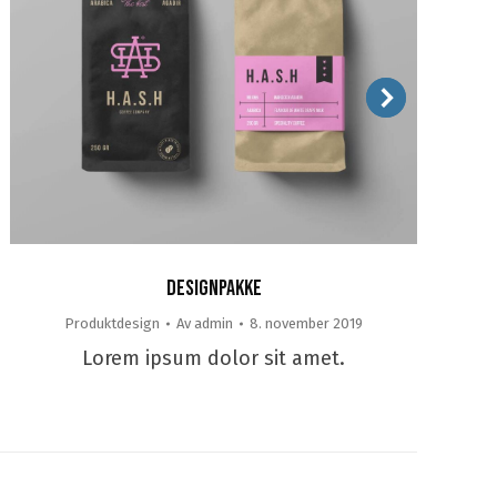
Designpakke
Produktdesign
Av
admin
8. november 2019
Pr
Lorem ipsum dolor sit amet.