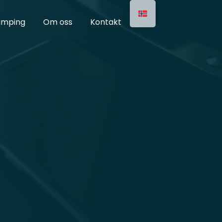
mping
Om oss
Kontakt