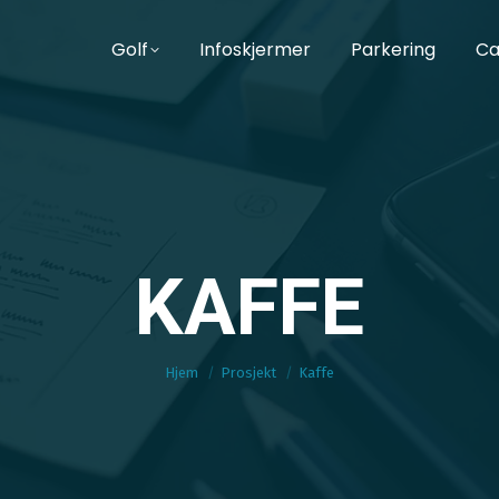
Golf
Infoskjermer
Parkering
Ca
KAFFE
Du befinner deg her:
Hjem
Prosjekt
Kaffe