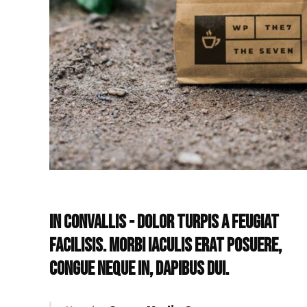
IN CONVALLIS - DOLOR TURPIS A FEUGIAT
FACILISIS. MORBI IACULIS ERAT POSUERE,
CONGUE NEQUE IN, DAPIBUS DUI.