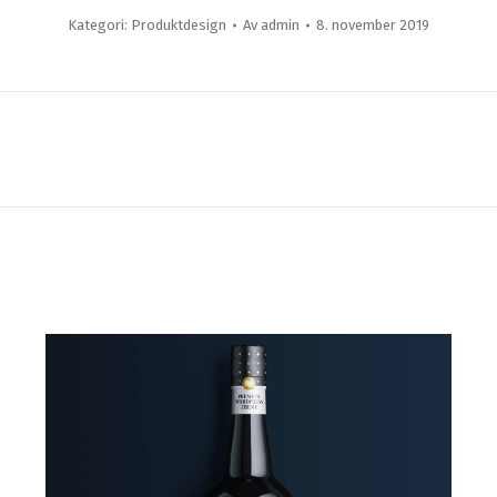
Kategori:
Produktdesign
Av
admin
8. november 2019
Neste
prosjekt: