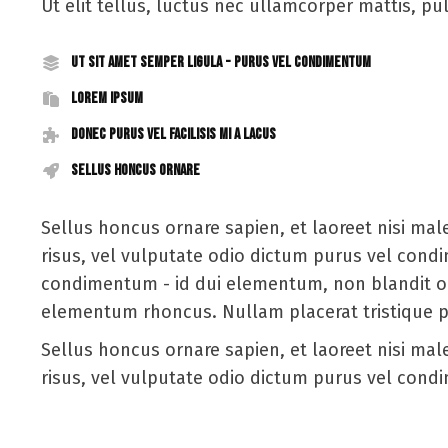
Ut elit tellus, luctus nec ullamcorper mattis, pu
Ut sit amet semper ligula - purus vel condimentum
Lorem ipsum
Donec purus vel facilisis mi a lacus
Sellus honcus ornare
Sellus honcus ornare sapien, et laoreet nisi m
risus, vel vulputate odio dictum purus vel condi
condimentum - id dui elementum, non blandit odi
elementum rhoncus. Nullam placerat tristique 
Sellus honcus ornare sapien, et laoreet nisi m
risus, vel vulputate odio dictum purus vel con