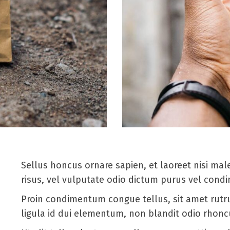
Sellus honcus ornare sapien, et laoreet nisi m
risus, vel vulputate odio dictum purus vel con
Proin condimentum congue tellus, sit amet rutru
ligula id dui elementum, non blandit odio rhonc