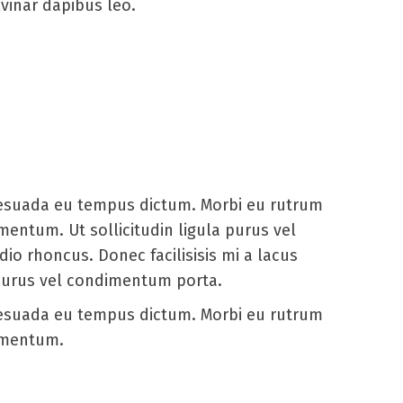
lvinar dapibus leo.
alesuada eu tempus dictum. Morbi eu rutrum
mentum. Ut sollicitudin ligula purus vel
o rhoncus. Donec facilisisis mi a lacus
purus vel condimentum porta.
alesuada eu tempus dictum. Morbi eu rutrum
dimentum.